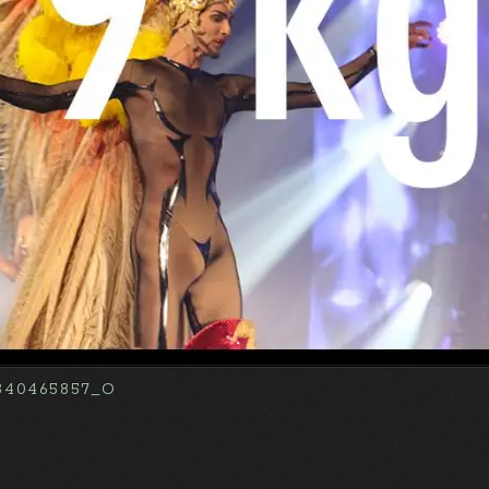
840465857_O