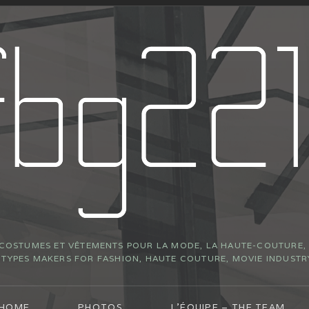
 COSTUMES ET VÊTEMENTS POUR LA MODE, LA HAUTE-COUTURE, L
YPES MAKERS FOR FASHION, HAUTE COUTURE, MOVIE INDUSTR
 HOME
PHOTOS
L’ÉQUIPE – THE TEAM