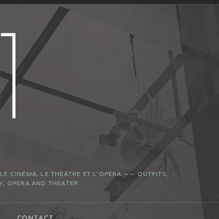
E CINÉMA, LE THÉÂTRE ET L’OPÉRA —— OUTFITS,
Y, OPERA AND THEATER
CONTACT