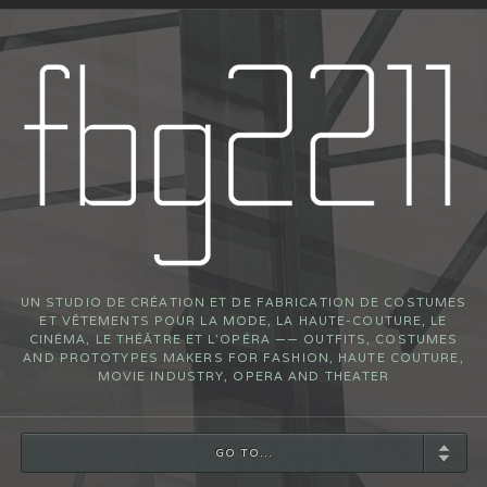
UN STUDIO DE CRÉATION ET DE FABRICATION DE COSTUMES
ET VÊTEMENTS POUR LA MODE, LA HAUTE-COUTURE, LE
CINÉMA, LE THÉÂTRE ET L’OPÉRA —— OUTFITS, COSTUMES
AND PROTOTYPES MAKERS FOR FASHION, HAUTE COUTURE,
MOVIE INDUSTRY, OPERA AND THEATER
GO TO...