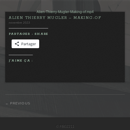
Alien-Thierry-Mugler-Making-of.mp4
ALIEN THIERRY MUGLER – MAKING-OF
novembre 2023
PARTAGER - SHARE
Partager
J’AIME ÇA :
PREVIOUS
© FBG2211