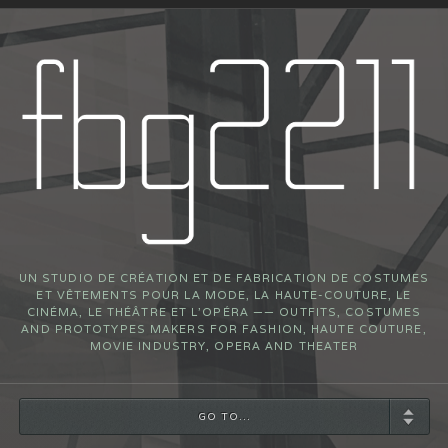
UN STUDIO DE CRÉATION ET DE FABRICATION DE COSTUMES
ET VÊTEMENTS POUR LA MODE, LA HAUTE-COUTURE, LE
CINÉMA, LE THÉÂTRE ET L’OPÉRA —— OUTFITS, COSTUMES
AND PROTOTYPES MAKERS FOR FASHION, HAUTE COUTURE,
MOVIE INDUSTRY, OPERA AND THEATER
GO TO...