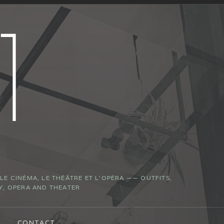
E CINÉMA, LE THÉÂTRE ET L’OPÉRA —— OUTFITS,
Y, OPERA AND THEATER
CONTACT