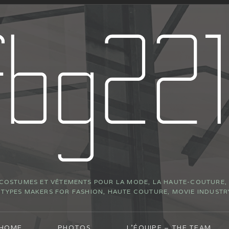
 COSTUMES ET VÊTEMENTS POUR LA MODE, LA HAUTE-COUTURE, L
YPES MAKERS FOR FASHION, HAUTE COUTURE, MOVIE INDUSTR
 HOME
PHOTOS
L’ÉQUIPE – THE TEAM