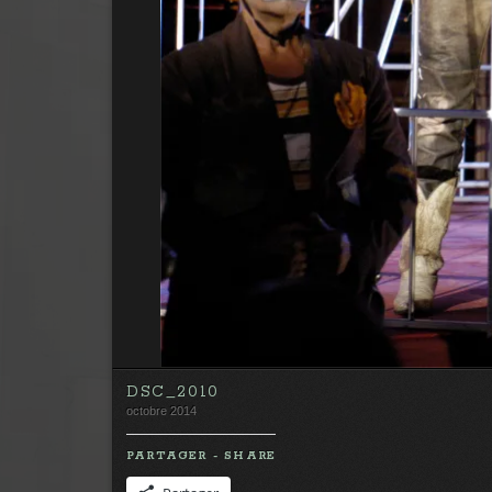
DSC_2010
octobre 2014
PARTAGER - SHARE