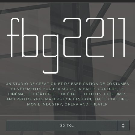
UN STUDIO DE CRÉATION ET DE FABRICATION DE COSTUMES
ET VÊTEMENTS POUR LA MODE, LA HAUTE-COUTURE, LE
CINÉMA, LE THÉÂTRE ET L’OPÉRA —— OUTFITS, COSTUMES
AND PROTOTYPES MAKERS FOR FASHION, HAUTE COUTURE,
MOVIE INDUSTRY, OPERA AND THEATER
GO TO...