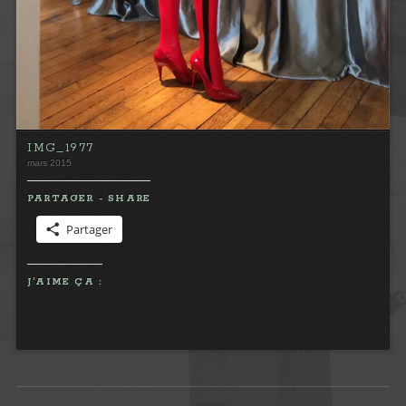
IMG_1977
mars 2015
PARTAGER - SHARE
Partager
J’AIME ÇA :