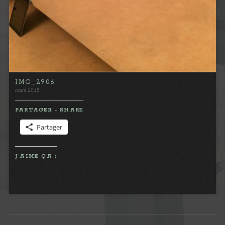
IMG_2906
mars 2015
PARTAGER - SHARE
Partager
J’AIME ÇA :