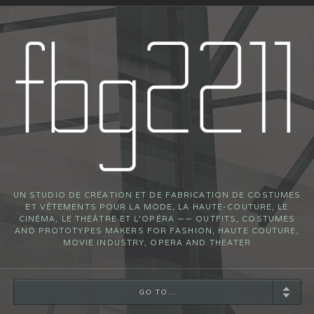
UN STUDIO DE CRÉATION ET DE FABRICATION DE COSTUMES
ET VÊTEMENTS POUR LA MODE, LA HAUTE-COUTURE, LE
CINÉMA, LE THÉÂTRE ET L’OPÉRA —— OUTFITS, COSTUMES
AND PROTOTYPES MAKERS FOR FASHION, HAUTE COUTURE,
MOVIE INDUSTRY, OPERA AND THEATER
GO TO...