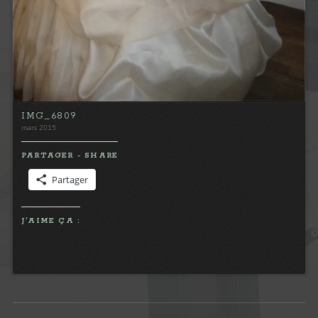
IMG_6809
mars 2015
PARTAGER - SHARE
Partager
J’AIME ÇA :