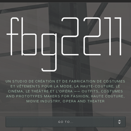
UN STUDIO DE CRÉATION ET DE FABRICATION DE COSTUMES
ET VÊTEMENTS POUR LA MODE, LA HAUTE-COUTURE, LE
CINÉMA, LE THÉÂTRE ET L’OPÉRA —— OUTFITS, COSTUMES
AND PROTOTYPES MAKERS FOR FASHION, HAUTE COUTURE,
MOVIE INDUSTRY, OPERA AND THEATER
GO TO...