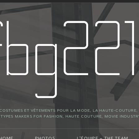
 COSTUMES ET VÊTEMENTS POUR LA MODE, LA HAUTE-COUTURE, L
YPES MAKERS FOR FASHION, HAUTE COUTURE, MOVIE INDUSTR
 HOME
PHOTOS
L’ÉQUIPE – THE TEAM