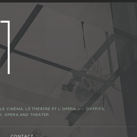
E CINÉMA, LE THÉÂTRE ET L’OPÉRA —— OUTFITS,
Y, OPERA AND THEATER
CONTACT