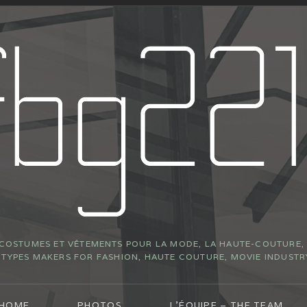
 COSTUMES ET VÊTEMENTS POUR LA MODE, LA HAUTE-COUTURE, L
YPES MAKERS FOR FASHION, HAUTE COUTURE, MOVIE INDUSTR
 HOME
PHOTOS
L’ÉQUIPE – THE TEAM