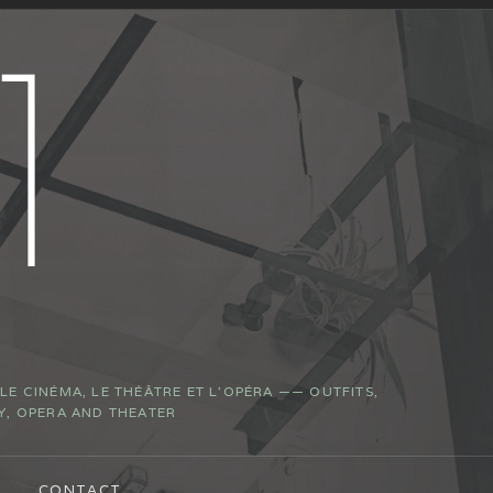
E CINÉMA, LE THÉÂTRE ET L’OPÉRA —— OUTFITS,
Y, OPERA AND THEATER
CONTACT