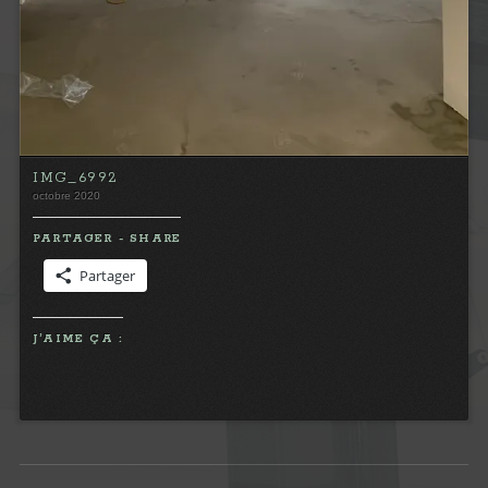
IMG_6992
octobre 2020
PARTAGER - SHARE
Partager
J’AIME ÇA :