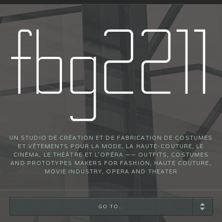
UN STUDIO DE CRÉATION ET DE FABRICATION DE COSTUMES
ET VÊTEMENTS POUR LA MODE, LA HAUTE-COUTURE, LE
CINÉMA, LE THÉÂTRE ET L’OPÉRA —— OUTFITS, COSTUMES
AND PROTOTYPES MAKERS FOR FASHION, HAUTE COUTURE,
MOVIE INDUSTRY, OPERA AND THEATER
GO TO...