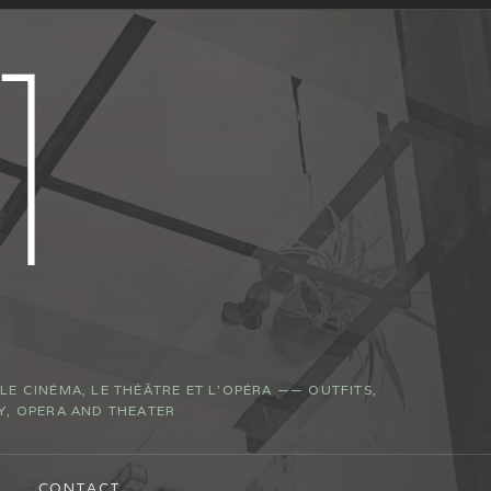
E CINÉMA, LE THÉÂTRE ET L’OPÉRA —— OUTFITS,
Y, OPERA AND THEATER
CONTACT