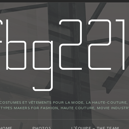
 COSTUMES ET VÊTEMENTS POUR LA MODE, LA HAUTE-COUTURE, L
YPES MAKERS FOR FASHION, HAUTE COUTURE, MOVIE INDUSTR
 HOME
PHOTOS
L’ÉQUIPE – THE TEAM