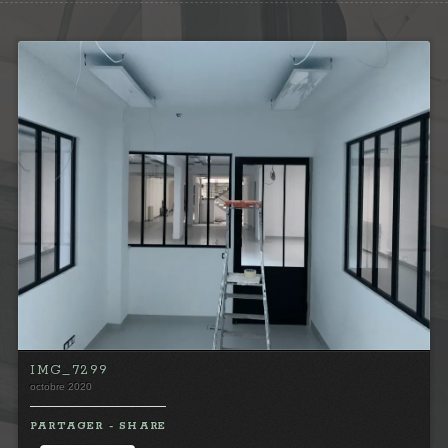
IMG_7299
octobre 2020
PARTAGER - SHARE