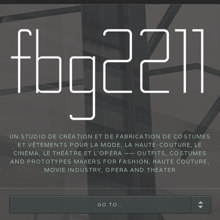
UN STUDIO DE CRÉATION ET DE FABRICATION DE COSTUMES
ET VÊTEMENTS POUR LA MODE, LA HAUTE-COUTURE, LE
CINÉMA, LE THÉÂTRE ET L’OPÉRA —— OUTFITS, COSTUMES
AND PROTOTYPES MAKERS FOR FASHION, HAUTE COUTURE,
MOVIE INDUSTRY, OPERA AND THEATER
GO TO...