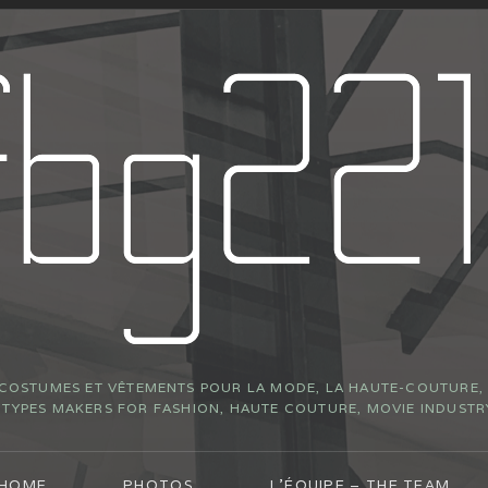
 COSTUMES ET VÊTEMENTS POUR LA MODE, LA HAUTE-COUTURE, L
YPES MAKERS FOR FASHION, HAUTE COUTURE, MOVIE INDUSTR
 HOME
PHOTOS
L’ÉQUIPE – THE TEAM