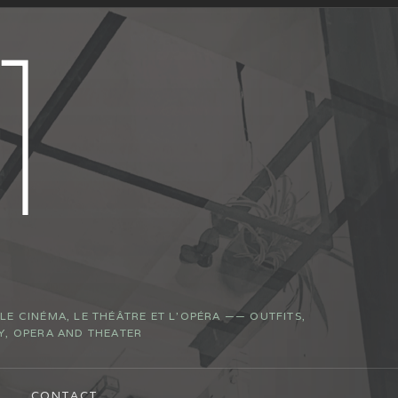
E CINÉMA, LE THÉÂTRE ET L’OPÉRA —— OUTFITS,
Y, OPERA AND THEATER
CONTACT