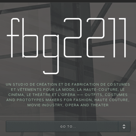
UN STUDIO DE CRÉATION ET DE FABRICATION DE COSTUMES
ET VÊTEMENTS POUR LA MODE, LA HAUTE-COUTURE, LE
CINÉMA, LE THÉÂTRE ET L’OPÉRA —— OUTFITS, COSTUMES
AND PROTOTYPES MAKERS FOR FASHION, HAUTE COUTURE,
MOVIE INDUSTRY, OPERA AND THEATER
GO TO...